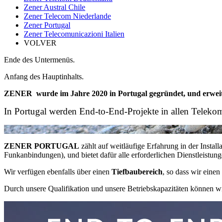
Zener Austral Chile
Zener Telecom Niederlande
Zener Portugal
Zener Telecomunicazioni Italien
VOLVER
Ende des Untermenüs.
Anfang des Hauptinhalts.
ZENER wurde im Jahre 2020 in Portugal gegründet, und erweit
In Portugal werden End-to-End-Projekte in allen Teleko
ZENER PORTUGAL
zählt auf weitläufige Erfahrung in der Instal
Funkanbindungen), und bietet dafür alle erforderlichen Dienstleistung
Wir verfügen ebenfalls über einen
Tiefbaubereich
, so dass wir eine
Durch unsere Qualifikation und unsere Betriebskapazitäten können wi