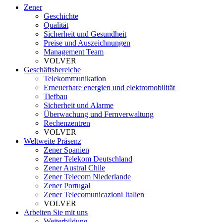
Zener
Geschichte
Qualität
Sicherheit und Gesundheit
Preise und Auszeichnungen
Management Team
VOLVER
Geschäftsbereiche
Telekommunikation
Erneuerbare energien und elektromobilität
Tiefbau
Sicherheit und Alarme
Überwachung und Fernverwaltung
Rechenzentren
VOLVER
Weltweite Präsenz
Zener Spanien
Zener Telekom Deutschland
Zener Austral Chile
Zener Telecom Niederlande
Zener Portugal
Zener Telecomunicazioni Italien
VOLVER
Arbeiten Sie mit uns
Weiterbildung