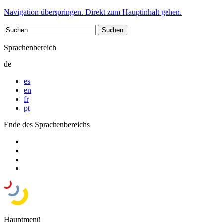
Navigation überspringen. Direkt zum Hauptinhalt gehen.
Sprachenbereich
de
es
en
fr
pt
Ende des Sprachenbereichs
Hauptmenü