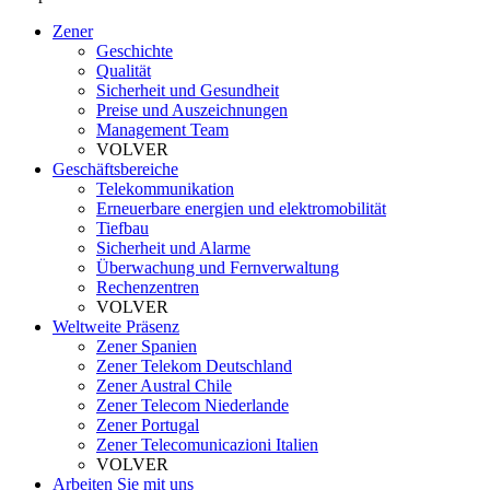
Zener
Geschichte
Qualität
Sicherheit und Gesundheit
Preise und Auszeichnungen
Management Team
VOLVER
Geschäftsbereiche
Telekommunikation
Erneuerbare energien und elektromobilität
Tiefbau
Sicherheit und Alarme
Überwachung und Fernverwaltung
Rechenzentren
VOLVER
Weltweite Präsenz
Zener Spanien
Zener Telekom Deutschland
Zener Austral Chile
Zener Telecom Niederlande
Zener Portugal
Zener Telecomunicazioni Italien
VOLVER
Arbeiten Sie mit uns