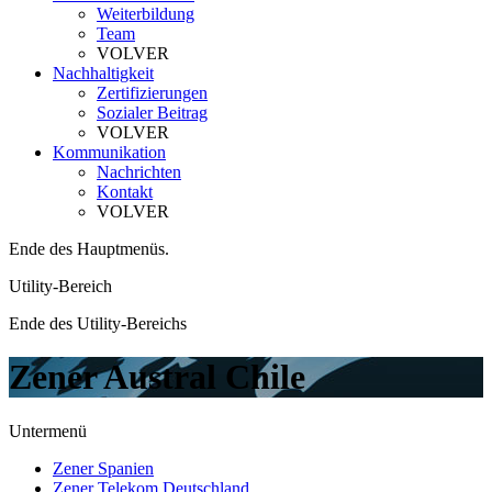
Weiterbildung
Team
VOLVER
Nachhaltigkeit
Zertifizierungen
Sozialer Beitrag
VOLVER
Kommunikation
Nachrichten
Kontakt
VOLVER
Ende des Hauptmenüs.
Utility-Bereich
Ende des Utility-Bereichs
Zener Austral Chile
Untermenü
Zener Spanien
Zener Telekom Deutschland