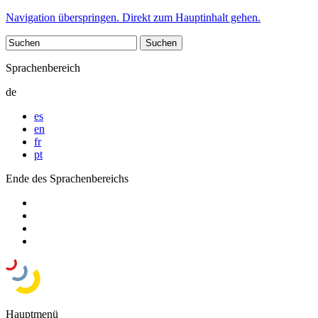
Navigation überspringen. Direkt zum Hauptinhalt gehen.
Sprachenbereich
de
es
en
fr
pt
Ende des Sprachenbereichs
Hauptmenü