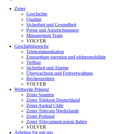
Zener
Geschichte
Qualität
Sicherheit und Gesundheit
Preise und Auszeichnungen
Management Team
VOLVER
Geschäftsbereiche
Telekommunikation
Erneuerbare energien und elektromobilität
Tiefbau
Sicherheit und Alarme
Überwachung und Fernverwaltung
Rechenzentren
VOLVER
Weltweite Präsenz
Zener Spanien
Zener Telekom Deutschland
Zener Austral Chile
Zener Telecom Niederlande
Zener Portugal
Zener Telecomunicazioni Italien
VOLVER
Arbeiten Sie mit uns