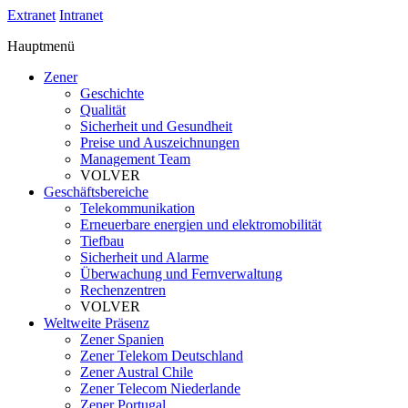
Extranet
Intranet
Hauptmenü
Zener
Geschichte
Qualität
Sicherheit und Gesundheit
Preise und Auszeichnungen
Management Team
VOLVER
Geschäftsbereiche
Telekommunikation
Erneuerbare energien und elektromobilität
Tiefbau
Sicherheit und Alarme
Überwachung und Fernverwaltung
Rechenzentren
VOLVER
Weltweite Präsenz
Zener Spanien
Zener Telekom Deutschland
Zener Austral Chile
Zener Telecom Niederlande
Zener Portugal